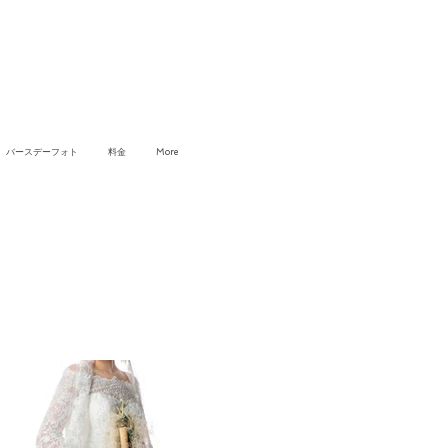
バースデーフォト
料金
More