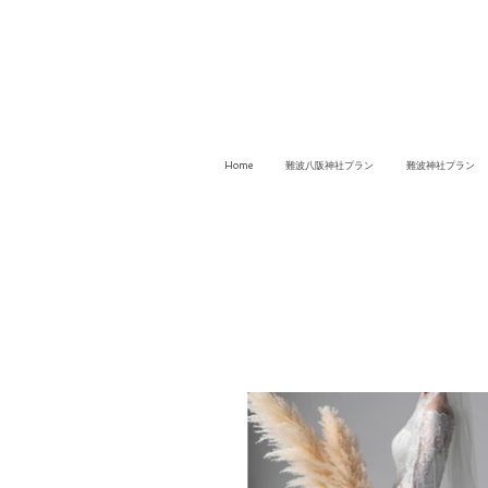
Home
難波八阪神社プラン
難波神社プラン