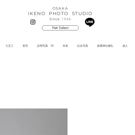
OSAKA
IKENO PHOTO STUDIO
1946
​Since
Net Select
七五三
初宮
証明写真 ID
衣装
記念写真
提携神社婚礼
成人